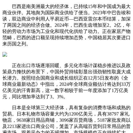
巴西是南美洲最大的经济体，已持续15年和中国成为最大
商业伙伴。其地舆为国际商业供给了便当。2023年中巴告竣和
谈，双边商业中利用人平易近币—巴西亚雷尔本币结算，加深
了两国之间的经济合做。2024年，巴西生齿增加至2。2亿，年
轻的劳动力市场为工业化和现代化供给了动力。正在家居产物
范畴，巴西的进口额呈现持续增加态势，中国稳居其次要进口
来历国之列。
正在出口市场逐渐回暖、多元化市场计谋稳步推进以及政
策鼎力搀扶的布景下，中国外贸持续彰显出强劲韧性取庞大成
长潜力。按照结合国商业和成长组织正在12月5日发布的《全
球商业最新动态》中指出，2024年全球商业额估计将达到33万
亿美元的汗青新高，这一数字相较于前一年度添加了1万亿美
元，同比增加率达到了3。3%。
日本是全球第三大经济体，具有复杂的消费市场和成熟的
贸易。日本礼物市场容量大约为1200亿美元，具有38797 家礼
物店，9638家日用品商铺，3096家百货商场，5187家批发商以
及2213家进出口商业公司，笼盖了从高端百货到日常用品的普
遍市场，跟着采办力的不竭增加，市场规模也正在持续扩大。