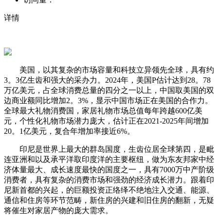
详情
美国，以其复杂的市场容量和科技立异领先全球，具有约
3。3亿生齿和强大的采办力。2024年，美国P估计达到28。78
万亿美元，占全球消费总量的四分之一以上，中国取美国的双
边商业额同比增加2。3%，显示中国市场正在美国的合作力。
全球最大礼物消费国，家居礼物市场总值每年跨越600亿美
元，个性化礼物市场潜力庞大，估计正在2021-2025年间增加
20。1亿美元，复合年增加率接近6%。
印尼是世界上最大的群岛国度，生齿位居全球第四，是毗
连亚洲和以及承平洋取印度洋的主要枢纽，做为东友邦家中经
济体量最大、成长速度最快的国度之一，具有7000万中产阶级
消费者，具有复杂的消费市场和强劲的经济成长潜力。跟着印
尼新首都的兴起，的巨额投资正络绎不绝地注入交通、能源、
通信和住房等环节范畴，新住房的兴建和旧住房的翻新，无疑
将催生对家居产物的庞大需求。