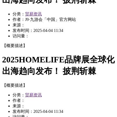
分类：
贸易资讯
作者：
J9·九游会「中国」官方网站
来源：
发布时间：
2025-04-04 11:34
访问量：
【概要描述】
2025HOMELIFE品牌展全球化
出海趋向发布！ 披荆斩棘
【概要描述】
分类：
贸易资讯
作者：
来源：
发布时间：
2025-04-04 11:34
访问量：