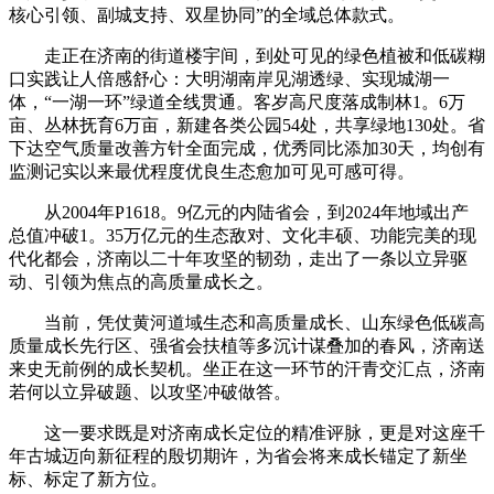
核心引领、副城支持、双星协同”的全域总体款式。
走正在济南的街道楼宇间，到处可见的绿色植被和低碳糊
口实践让人倍感舒心：大明湖南岸见湖透绿、实现城湖一
体，“一湖一环”绿道全线贯通。客岁高尺度落成制林1。6万
亩、丛林抚育6万亩，新建各类公园54处，共享绿地130处。省
下达空气质量改善方针全面完成，优秀同比添加30天，均创有
监测记实以来最优程度优良生态愈加可见可感可得。
从2004年P1618。9亿元的内陆省会，到2024年地域出产
总值冲破1。35万亿元的生态敌对、文化丰硕、功能完美的现
代化都会，济南以二十年攻坚的韧劲，走出了一条以立异驱
动、引领为焦点的高质量成长之。
当前，凭仗黄河道域生态和高质量成长、山东绿色低碳高
质量成长先行区、强省会扶植等多沉计谋叠加的春风，济南送
来史无前例的成长契机。坐正在这一环节的汗青交汇点，济南
若何以立异破题、以攻坚冲破做答。
这一要求既是对济南成长定位的精准评脉，更是对这座千
年古城迈向新征程的殷切期许，为省会将来成长锚定了新坐
标、标定了新方位。