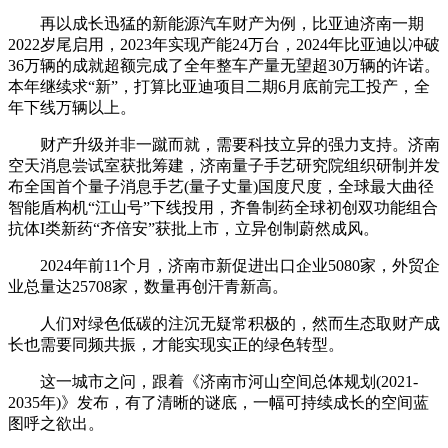
再以成长迅猛的新能源汽车财产为例，比亚迪济南一期
2022岁尾启用，2023年实现产能24万台，2024年比亚迪以冲破
36万辆的成就超额完成了全年整车产量无望超30万辆的许诺。
本年继续求“新”，打算比亚迪项目二期6月底前完工投产，全
年下线万辆以上。
财产升级并非一蹴而就，需要科技立异的强力支持。济南
空天消息尝试室获批筹建，济南量子手艺研究院组织研制并发
布全国首个量子消息手艺(量子丈量)国度尺度，全球最大曲径
智能盾构机“江山号”下线投用，齐鲁制药全球初创双功能组合
抗体I类新药“齐倍安”获批上市，立异创制蔚然成风。
2024年前11个月，济南市新促进出口企业5080家，外贸企
业总量达25708家，数量再创汗青新高。
人们对绿色低碳的注沉无疑常积极的，然而生态取财产成
长也需要同频共振，才能实现实正的绿色转型。
这一城市之问，跟着《济南市河山空间总体规划(2021-
2035年)》发布，有了清晰的谜底，一幅可持续成长的空间蓝
图呼之欲出。