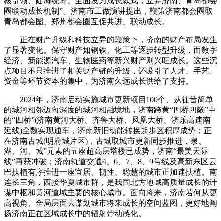
核引领、陆海统筹、全面发力成长款式，立异济南、青岛都会
圈联动成长机制”。济南市工做演讲提出，鞭策济南都会圈取
青岛都会圈、郑州都会圈互促共进、联动成长。
正在财产升级和科技立异的鞭策下，济南的财产布局发生
了显著变化。保守财产如钢铁、化工等逐步转型升级，而数字
经济、新能源汽车、生物医药等新兴财产则兴旺成长。这些沉
点项目不只推进了相关财产链的升级，还吸引了人才、手艺、
资金等环节资本的集中，为济南久远成长供给了支持。
2024年，济南启动实施城市更新项目100个、从往昔简单
的城河相邻迈向深度的城河相融境地，济南跨黄“四桥四隧”中
的“四桥”(济南黄河大桥、齐鲁大桥、凤凰大桥、济乐高速南
延线)全数实现通车，济南新旧动能转换起步区积厚成势；正
在济南古城(明府城片区)，古城取城市更新同步推进，泉、
湖、河、城”元素的五座超高层塔楼已成势，济南“最美天际
线”再获冲破；济南轨道交通4、6、7、8、9号线及高新东区云
巴扶植有序推进一座宜居、韧性、聪慧的城市正加速扶植。南
连长三角，西接华夏城市群，是我国北方地域高质量成长的计
谋中枢和黄河道域主要的核心城市。面向将来，济南若何从更
高视角、全局层面去谋划城市将来成长的空间蓝图，更好地阐
扬济南正在区域成长中的辐射带动感化。