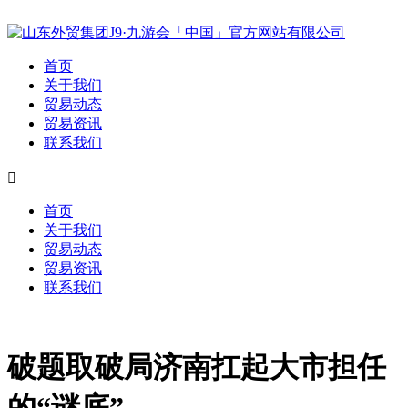
首页
关于我们
贸易动态
贸易资讯
联系我们

首页
关于我们
贸易动态
贸易资讯
联系我们
破题取破局济南扛起大市担任
的“谜底”