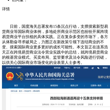
详情
日前，国度海关总署发布15条沉点行动，支撑摸索新型易
货商业等国际商业体例，多地处所商业示范区也纷纷开展跨境
易货商业平台扶植的具体实践。正在复杂多变的市场下，各方
从体勤奋寻求破局之，力图正在新政策引领下连结商业的不
变、摸索国际商业更多更好的成长可能性。本文旨正在连系浩
天正在跨境易货商业法令营业实践中的总结，就跨境易货商业
的根基营业模式、买卖布局、监管要求及法令风险进行切磋，
以供关心国际商业市场变化的业表里人士参考。