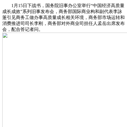
1月15日下战书，国务院旧事办公室举行“中国经济高质量
成长成效”系列旧事发布会，商务部国际商业构和副代表李詠
箑引见商务工做办事高质量成长相关环境，商务部市场运转和
消费推进司司长李刚，商务部对外商业司担任人孟岳出席发布
会，配合答记者问。