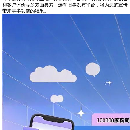
和客户评价等多方面要素。选对旧事发布平台，将为您的宣传
带来事半功倍的结果。