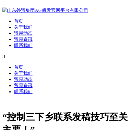
首页
关于我们
贸易动态
贸易资讯
联系我们

首页
关于我们
贸易动态
贸易资讯
联系我们
“控制三下乡联系发稿技巧至关
主要！”